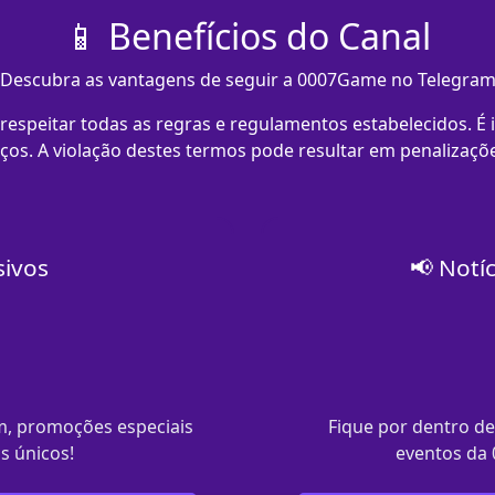
📱 Benefícios do Canal
Descubra as vantagens de seguir a 0007Game no Telegra
peitar todas as regras e regulamentos estabelecidos. É 
viços. A violação destes termos pode resultar em penalizaç
sivos
📢 Notí
m, promoções especiais
Fique por dentro d
s únicos!
eventos da