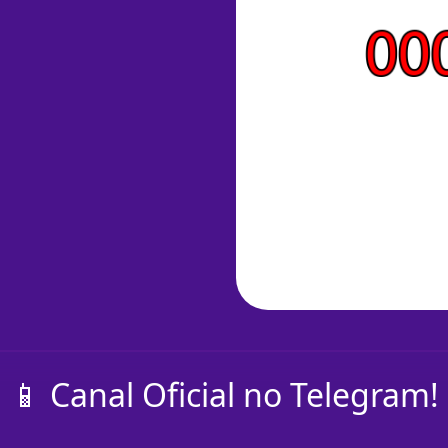
📱 Canal Oficial no Telegram!