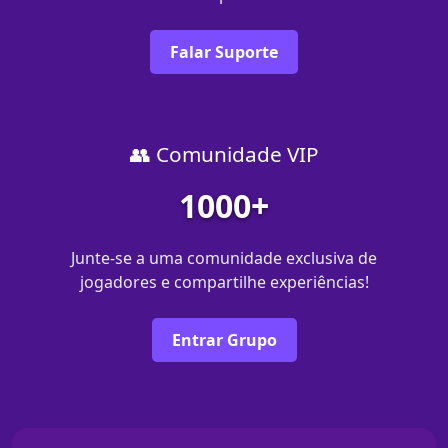
Falar Suporte
👥 Comunidade VIP
1000+
Junte-se a uma comunidade exclusiva de
jogadores e compartilhe experiências!
Entrar Grupo