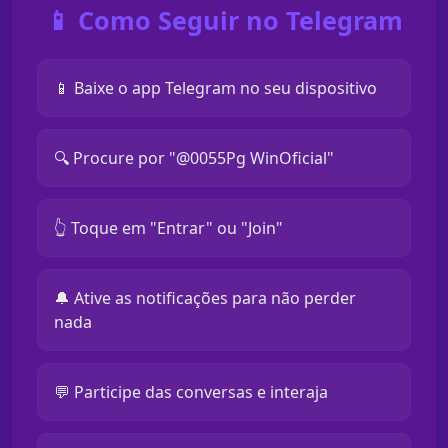
📱 Como Seguir no Telegram
📱 Baixe o app Telegram no seu dispositivo
🔍 Procure por "@0055Pg WinOficial"
👆 Toque em "Entrar" ou "Join"
🔔 Ative as notificações para não perder
nada
💬 Participe das conversas e interaja