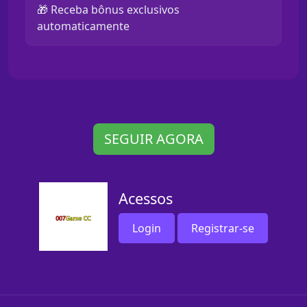
🎁 Receba bônus exclusivos
automaticamente
SEGUIR AGORA
Acessos
Login
Registrar-se