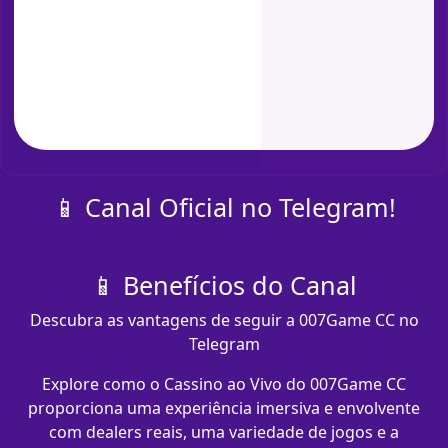
📱 Canal Oficial no Telegram!
📱 Benefícios do Canal
Descubra as vantagens de seguir a 007Game CC no
Telegram
Explore como o Cassino ao Vivo do 007Game CC
proporciona uma experiência imersiva e envolvente
com dealers reais, uma variedade de jogos e a