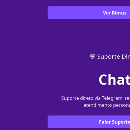
Ver Bônus
💬 Suporte Di
Cha
Suporte direto via Telegram, r
atendimento persona
Falar Suport