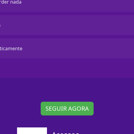
erder nada
a
aticamente
SEGUIR AGORA