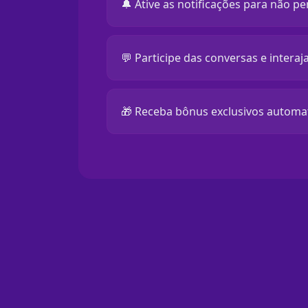
🔔 Ative as notificações para não p
💬 Participe das conversas e interaj
🎁 Receba bônus exclusivos autom