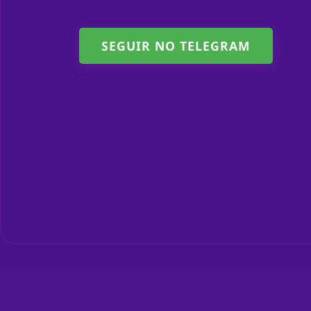
SEGUIR NO TELEGRAM