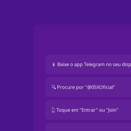
📱 Baixe o app Telegram no seu disp
🔍 Procure por "@05XOficial"
👆 Toque em "Entrar" ou "Join"