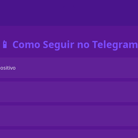
📱 Como Seguir no Telegram
ositivo