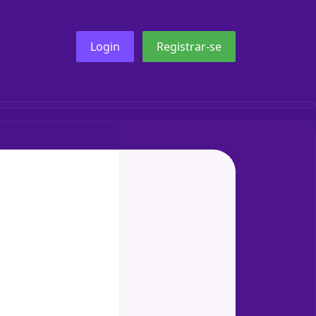
Login
Registrar-se