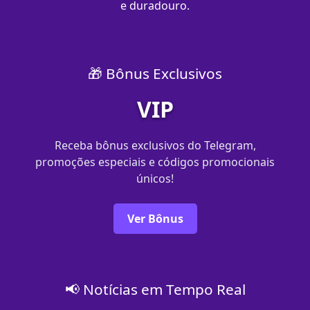
e duradouro.
🎁 Bônus Exclusivos
VIP
Receba bônus exclusivos do Telegram,
promoções especiais e códigos promocionais
únicos!
Ver Bônus
📢 Notícias em Tempo Real