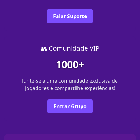
Falar Suporte
👥 Comunidade VIP
1000+
Junte-se a uma comunidade exclusiva de
jogadores e compartilhe experiências!
Entrar Grupo