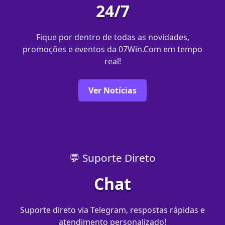
24/7
Fique por dentro de todas as novidades,
promoções e eventos da 07Win.Com em tempo
real!
Ver Notícias
💬 Suporte Direto
Chat
Suporte direto via Telegram, respostas rápidas e
atendimento personalizado!