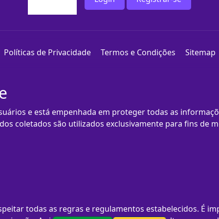
Políticas de Privacidade
Termos e Condições
Sitemap
de
 usuários e está empenhada em proteger todas as informaçõ
os coletados são utilizados exclusivamente para fins de m
eitar todas as regras e regulamentos estabelecidos. É im