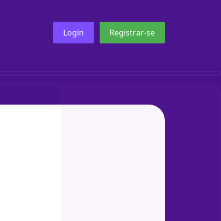
Login
Registrar-se