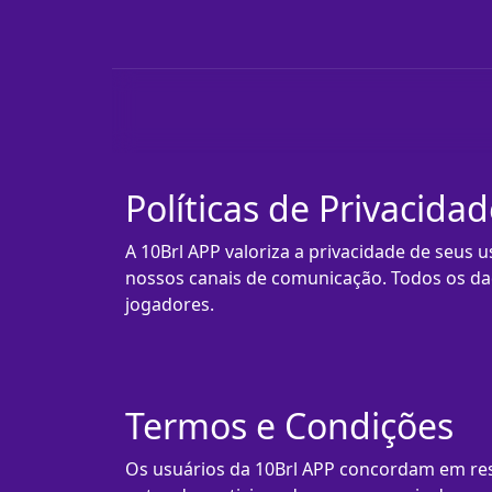
Políticas de Privacida
A 10Brl APP valoriza a privacidade de seus
nossos canais de comunicação. Todos os dad
jogadores.
Termos e Condições
Os usuários da 10Brl APP concordam em resp