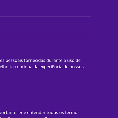
es pessoais fornecidas durante o uso de
elhoria contínua da experiência de nossos
portante ler e entender todos os termos