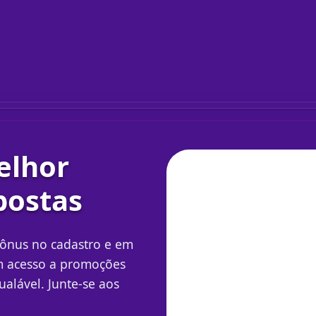
elhor
postas
bônus no cadastro e em
em acesso a promoções
ualável. Junte-se aos