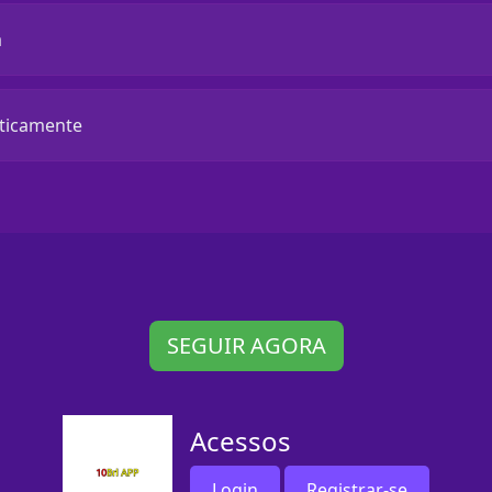
a
aticamente
SEGUIR AGORA
Acessos
Login
Registrar-se