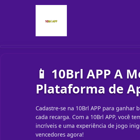
📱 10Brl APP A M
Plataforma de A
Cadastre-se na 10Brl APP para ganhar 
cada recarga. Com a 10Brl APP, você t
incríveis e uma experiência de jogo inig
vencedores agora!