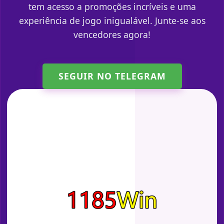
tem acesso a promoções incríveis e uma
experiência de jogo inigualável. Junte-se aos
vencedores agora!
SEGUIR NO TELEGRAM