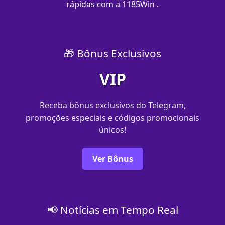
rápidas com a 1185Win .
🎁 Bônus Exclusivos
VIP
Receba bônus exclusivos do Telegram,
promoções especiais e códigos promocionais
únicos!
Ver Bônus
📢 Notícias em Tempo Real