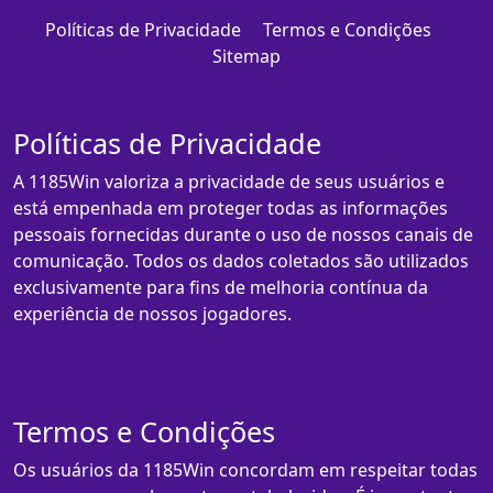
Políticas de Privacidade
Termos e Condições
Sitemap
Políticas de Privacidade
A 1185Win valoriza a privacidade de seus usuários e
está empenhada em proteger todas as informações
pessoais fornecidas durante o uso de nossos canais de
comunicação. Todos os dados coletados são utilizados
exclusivamente para fins de melhoria contínua da
experiência de nossos jogadores.
Termos e Condições
Os usuários da 1185Win concordam em respeitar todas