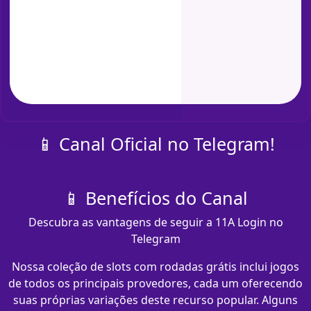
📱 Canal Oficial no Telegram!
📱 Benefícios do Canal
Descubra as vantagens de seguir a 11A Login no
Telegram
Nossa coleção de slots com rodadas grátis inclui jogos
de todos os principais provedores, cada um oferecendo
suas próprias variações deste recurso popular. Alguns