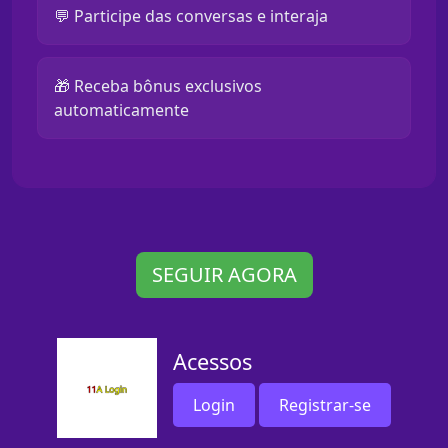
💬 Participe das conversas e interaja
🎁 Receba bônus exclusivos
automaticamente
SEGUIR AGORA
Acessos
Login
Registrar-se