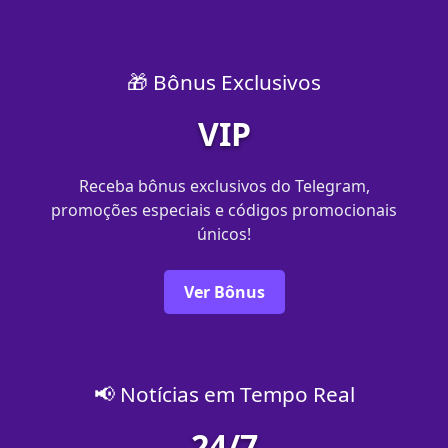
🎁 Bônus Exclusivos
VIP
Receba bônus exclusivos do Telegram,
promoções especiais e códigos promocionais
únicos!
Ver Bônus
📢 Notícias em Tempo Real
24/7