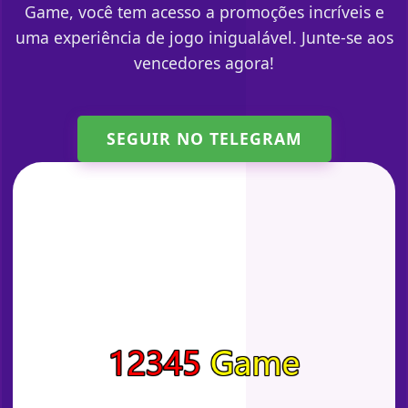
Game, você tem acesso a promoções incríveis e
uma experiência de jogo inigualável. Junte-se aos
vencedores agora!
SEGUIR NO TELEGRAM