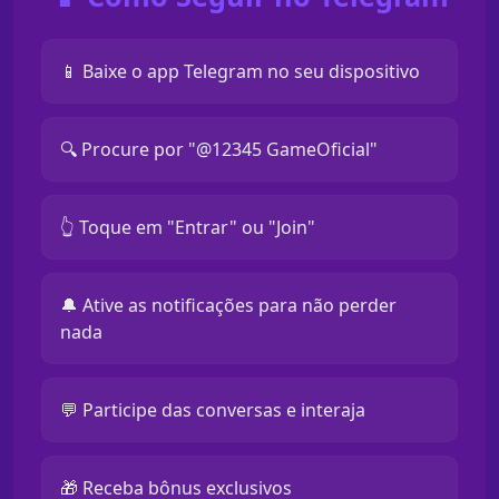
📱 Baixe o app Telegram no seu dispositivo
🔍 Procure por "@12345 GameOficial"
👆 Toque em "Entrar" ou "Join"
🔔 Ative as notificações para não perder
nada
💬 Participe das conversas e interaja
🎁 Receba bônus exclusivos