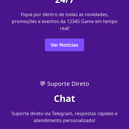
Fique por dentro de todas as novidades,
promoções e eventos da 12345 Game em tempo
real!
Ver Notícias
💬 Suporte Direto
Chat
Suporte direto via Telegram, respostas rápidas e
atendimento personalizado!