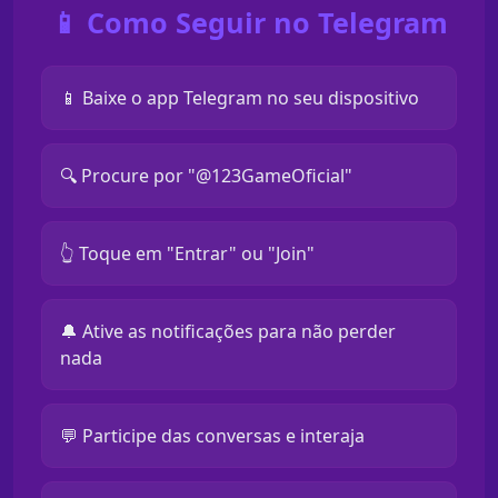
📱 Como Seguir no Telegram
📱 Baixe o app Telegram no seu dispositivo
🔍 Procure por "@123GameOficial"
👆 Toque em "Entrar" ou "Join"
🔔 Ative as notificações para não perder
nada
💬 Participe das conversas e interaja