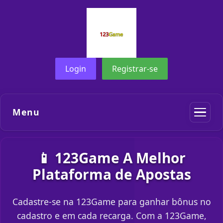
Login
Registrar-se
Menu
📱 123Game A Melhor
Plataforma de Apostas
Cadastre-se na 123Game para ganhar bônus no
cadastro e em cada recarga. Com a 123Game,