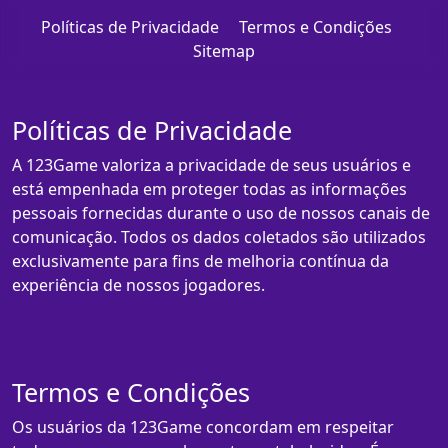
Políticas de Privacidade
Termos e Condições
Sitemap
Políticas de Privacidade
A 123Game valoriza a privacidade de seus usuários e
está empenhada em proteger todas as informações
pessoais fornecidas durante o uso de nossos canais de
comunicação. Todos os dados coletados são utilizados
exclusivamente para fins de melhoria contínua da
experiência de nossos jogadores.
Termos e Condições
Os usuários da 123Game concordam em respeitar