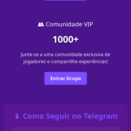
👥 Comunidade VIP
1000+
Junte-se a uma comunidade exclusiva de
jogadores e compartilhe experiências!
Entrar Grupo
📱 Como Seguir no Telegram