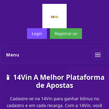
Login
Registrar-se
Menu
📱 14Vin A Melhor Plataforma
de Apostas
Cadastre-se na 14Vin para ganhar bônus no
cadastro e em cada recarga. Com a 14Vin, você