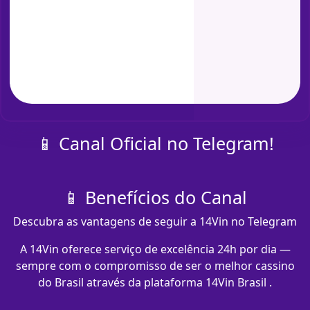
📱 Canal Oficial no Telegram!
📱 Benefícios do Canal
Descubra as vantagens de seguir a 14Vin no Telegram
A 14Vin oferece serviço de excelência 24h por dia —
sempre com o compromisso de ser o melhor cassino
do Brasil através da plataforma 14Vin Brasil .