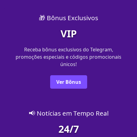
🎁 Bônus Exclusivos
VIP
Receba bônus exclusivos do Telegram,
promoções especiais e códigos promocionais
únicos!
Ver Bônus
📢 Notícias em Tempo Real
24/7