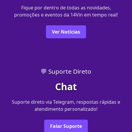
Fique por dentro de todas as novidades,
promoções e eventos da 14Vin em tempo real!
Ver Notícias
💬 Suporte Direto
Chat
Suporte direto via Telegram, respostas rápidas e
atendimento personalizado!
Falar Suporte