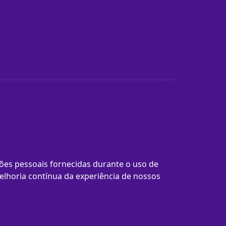
ões pessoais fornecidas durante o uso de
elhoria contínua da experiência de nossos