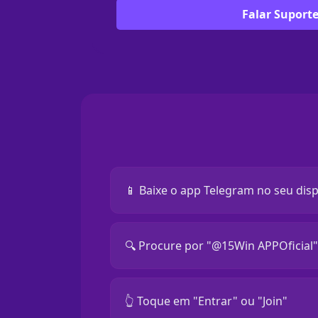
Falar Suport
📱 Baixe o app Telegram no seu disp
🔍 Procure por "@15Win APPOficial"
👆 Toque em "Entrar" ou "Join"