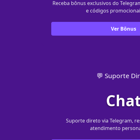
Receba bônus exclusivos do Telegra
e códigos promocionai
Ver Bônus
💬 Suporte Di
Cha
Suporte direto via Telegram, r
atendimento persona