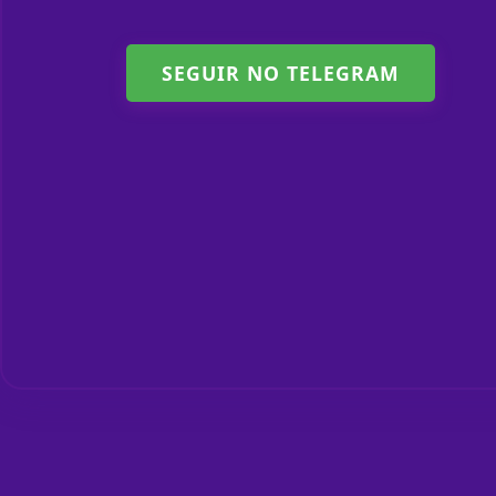
SEGUIR NO TELEGRAM