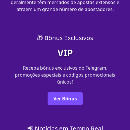
geralmente têm mercados de apostas extensos e
atraem um grande número de apostadores.
🎁 Bônus Exclusivos
VIP
Receba bônus exclusivos do Telegram,
promoções especiais e códigos promocionais
únicos!
Ver Bônus
📢 Notícias em Tempo Real