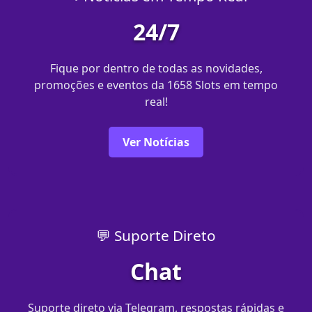
24/7
Fique por dentro de todas as novidades,
promoções e eventos da 1658 Slots em tempo
real!
Ver Notícias
💬 Suporte Direto
Chat
Suporte direto via Telegram, respostas rápidas e