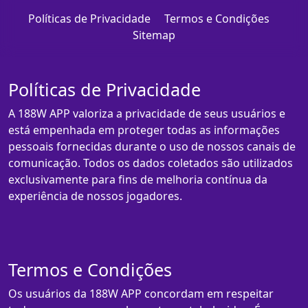
Políticas de Privacidade
Termos e Condições
Sitemap
Políticas de Privacidade
A 188W APP valoriza a privacidade de seus usuários e
está empenhada em proteger todas as informações
pessoais fornecidas durante o uso de nossos canais de
comunicação. Todos os dados coletados são utilizados
exclusivamente para fins de melhoria contínua da
experiência de nossos jogadores.
Termos e Condições
Os usuários da 188W APP concordam em respeitar