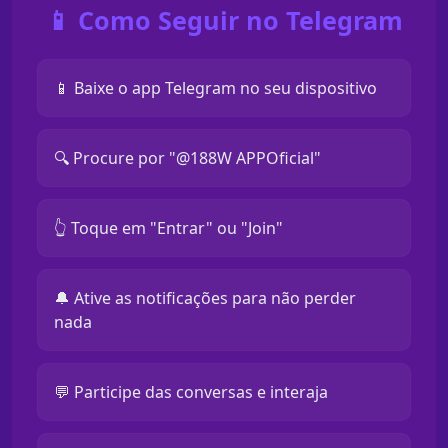
📱 Como Seguir no Telegram
📱 Baixe o app Telegram no seu dispositivo
🔍 Procure por "@188W APPOficial"
👆 Toque em "Entrar" ou "Join"
🔔 Ative as notificações para não perder
nada
💬 Participe das conversas e interaja