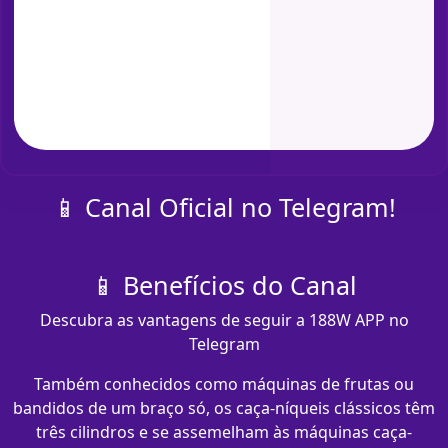
📱 Canal Oficial no Telegram!
📱 Benefícios do Canal
Descubra as vantagens de seguir a 188W APP no
Telegram
Também conhecidos como máquinas de frutas ou
bandidos de um braço só, os caça-níqueis clássicos têm
três cilindros e se assemelham às máquinas caça-