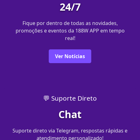
24/7
Fique por dentro de todas as novidades,
promoções e eventos da 188W APP em tempo
real!
Ver Notícias
💬 Suporte Direto
Chat
Suporte direto via Telegram, respostas rápidas e
atendimento personalizado!