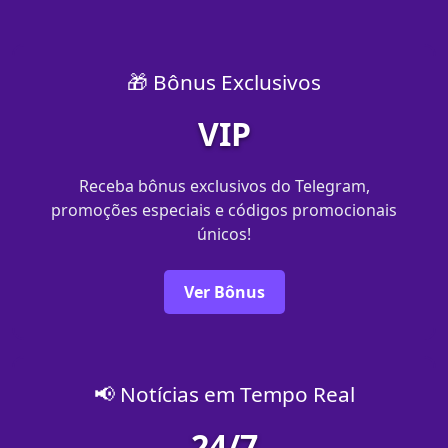
🎁 Bônus Exclusivos
VIP
Receba bônus exclusivos do Telegram,
promoções especiais e códigos promocionais
únicos!
Ver Bônus
📢 Notícias em Tempo Real
24/7