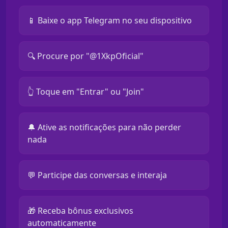
📱 Baixe o app Telegram no seu dispositivo
🔍 Procure por "@1XkpOficial"
👆 Toque em "Entrar" ou "Join"
🔔 Ative as notificações para não perder
nada
💬 Participe das conversas e interaja
🎁 Receba bônus exclusivos
automaticamente