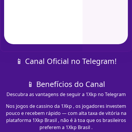
📱 Canal Oficial no Telegram!
📱 Benefícios do Canal
Descubra as vantagens de seguir a 1Xkp no Telegram
Nos jogos de cassino da 1Xkp , os jogadores investem
pouco e recebem rápido — com alta taxa de vitória na
plataforma 1Xkp Brasil , não é à toa que os brasileiros
preferem a 1Xkp Brasil .