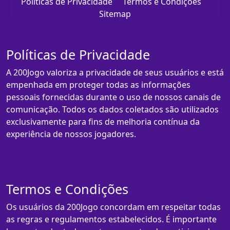
Políticas de Privacidade
Termos e Condições
Sitemap
Políticas de Privacidade
A 200Jogo valoriza a privacidade de seus usuários e está
empenhada em proteger todas as informações
pessoais fornecidas durante o uso de nossos canais de
comunicação. Todos os dados coletados são utilizados
exclusivamente para fins de melhoria contínua da
experiência de nossos jogadores.
Termos e Condições
Os usuários da 200Jogo concordam em respeitar todas
as regras e regulamentos estabelecidos. É importante