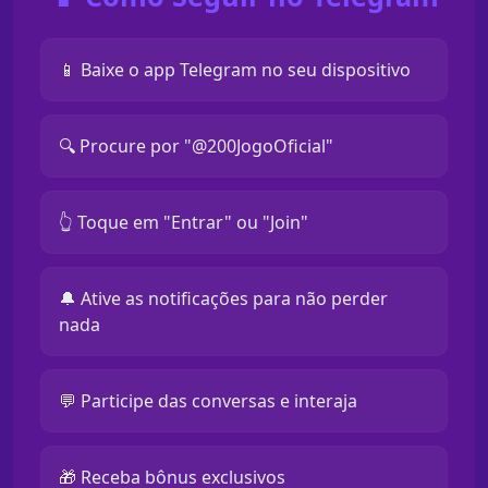
📱 Baixe o app Telegram no seu dispositivo
🔍 Procure por "@200JogoOficial"
👆 Toque em "Entrar" ou "Join"
🔔 Ative as notificações para não perder
nada
💬 Participe das conversas e interaja
🎁 Receba bônus exclusivos