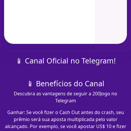
📱 Canal Oficial no Telegram!
📱 Benefícios do Canal
Descubra as vantagens de seguir a 200Jogo no
Telegram
Ganhar: Se você fizer o Cash Out antes do crash, seu
prêmio será sua aposta multiplicada pelo valor
alcançado. Por exemplo, se você apostar US$ 10 e fizer