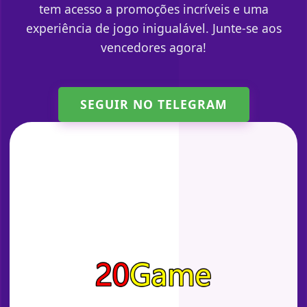
tem acesso a promoções incríveis e uma
experiência de jogo inigualável. Junte-se aos
vencedores agora!
SEGUIR NO TELEGRAM