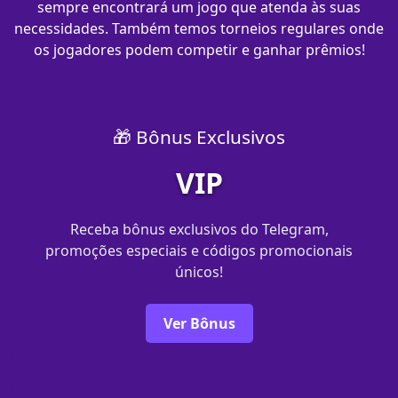
sempre encontrará um jogo que atenda às suas
necessidades. Também temos torneios regulares onde
os jogadores podem competir e ganhar prêmios!
🎁 Bônus Exclusivos
VIP
Receba bônus exclusivos do Telegram,
promoções especiais e códigos promocionais
únicos!
Ver Bônus