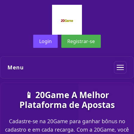
Login
Registrar-se
Menu
📱 20Game A Melhor
Plataforma de Apostas
Cadastre-se na 20Game para ganhar bônus no
cadastro e em cada recarga. Com a 20Game, você