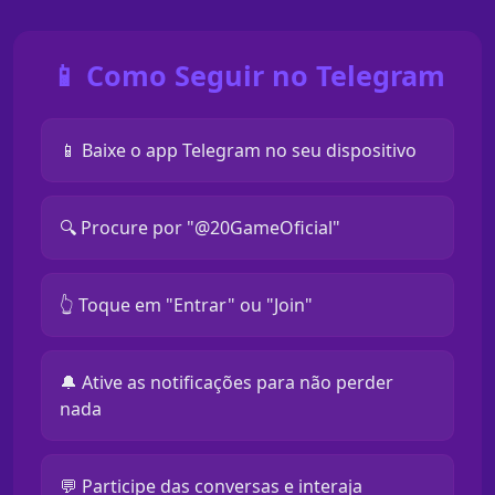
📱 Como Seguir no Telegram
📱 Baixe o app Telegram no seu dispositivo
🔍 Procure por "@20GameOficial"
👆 Toque em "Entrar" ou "Join"
🔔 Ative as notificações para não perder
nada
💬 Participe das conversas e interaja