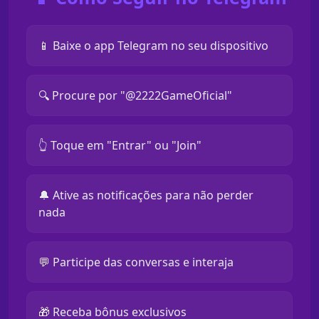
📱 Baixe o app Telegram no seu dispositivo
🔍 Procure por "@2222GameOficial"
👆 Toque em "Entrar" ou "Join"
🔔 Ative as notificações para não perder
nada
💬 Participe das conversas e interaja
🎁 Receba bônus exclusivos