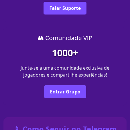
Falar Suporte
👥 Comunidade VIP
1000+
Junte-se a uma comunidade exclusiva de
jogadores e compartilhe experiências!
Entrar Grupo
📱 Como Seguir no Telegram