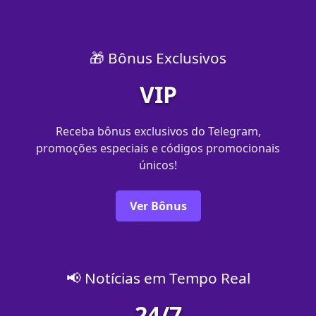
🎁 Bônus Exclusivos
VIP
Receba bônus exclusivos do Telegram,
promoções especiais e códigos promocionais
únicos!
Ver Bônus
📢 Notícias em Tempo Real
24/7