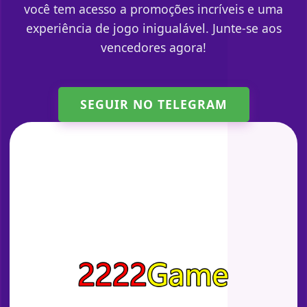
você tem acesso a promoções incríveis e uma
experiência de jogo inigualável. Junte-se aos
vencedores agora!
SEGUIR NO TELEGRAM