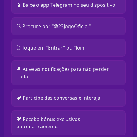
📱 Baixe o app Telegram no seu dispositivo
🔍 Procure por "@23JogoOficial"
👆 Toque em "Entrar" ou "Join"
🔔 Ative as notificações para não perder
nada
💬 Participe das conversas e interaja
🎁 Receba bônus exclusivos
automaticamente