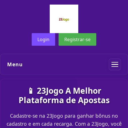
Login
Registrar-se
Menu
📱 23Jogo A Melhor
Plataforma de Apostas
Cadastre-se na 23Jogo para ganhar bônus no
cadastro e em cada recarga. Com a 23Jogo, você