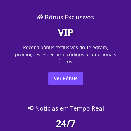
🎁 Bônus Exclusivos
VIP
Receba bônus exclusivos do Telegram,
promoções especiais e códigos promocionais
únicos!
Ver Bônus
📢 Notícias em Tempo Real
24/7