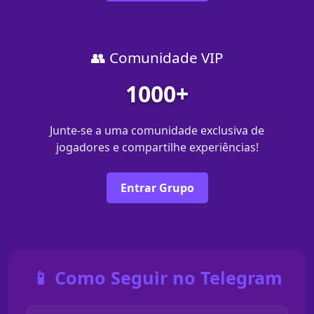
👥 Comunidade VIP
1000+
Junte-se a uma comunidade exclusiva de
jogadores e compartilhe experiências!
Entrar Grupo
📱 Como Seguir no Telegram