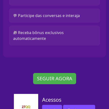
💬 Participe das conversas e interaja
🎁 Receba bônus exclusivos
automaticamente
SEGUIR AGORA
Acessos