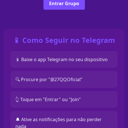
Entrar Grupo
📱 Como Seguir no Telegram
📱 Baixe o app Telegram no seu dispositivo
🔍 Procure por "@27QQOficial"
👆 Toque em "Entrar" ou "Join"
🔔 Ative as notificações para não perder
nada