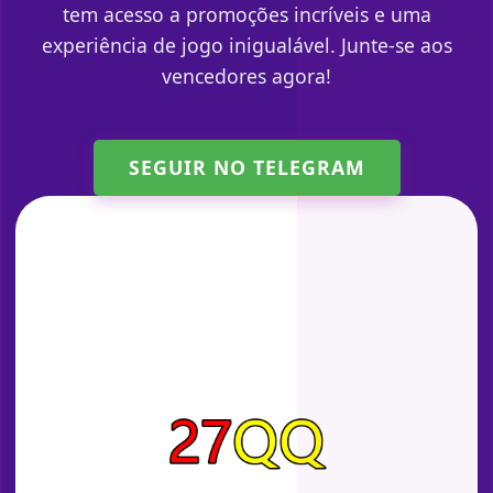
tem acesso a promoções incríveis e uma
experiência de jogo inigualável. Junte-se aos
vencedores agora!
SEGUIR NO TELEGRAM