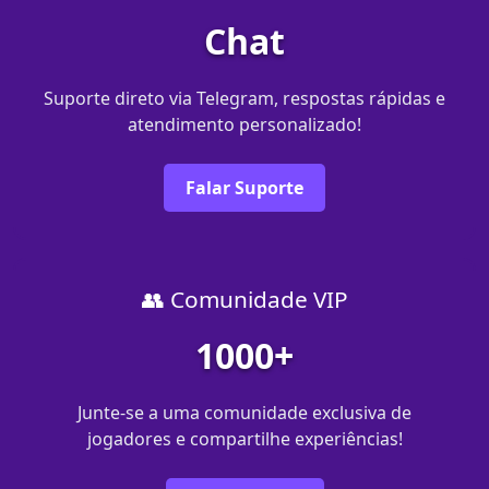
Chat
Suporte direto via Telegram, respostas rápidas e
atendimento personalizado!
Falar Suporte
👥 Comunidade VIP
1000+
Junte-se a uma comunidade exclusiva de
jogadores e compartilhe experiências!