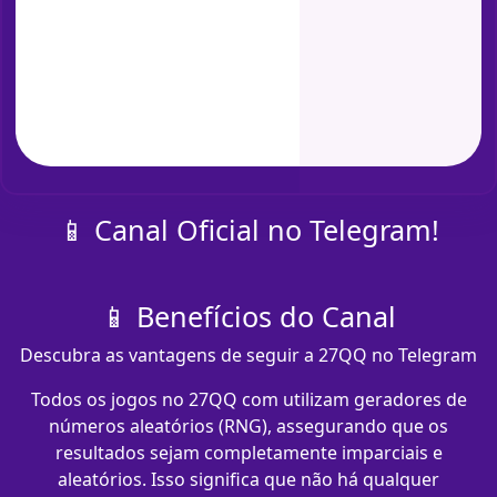
📱 Canal Oficial no Telegram!
📱 Benefícios do Canal
Descubra as vantagens de seguir a 27QQ no Telegram
Todos os jogos no 27QQ com​ utilizam geradores de
números aleatórios (RNG), assegurando que os
resultados sejam completamente imparciais e
aleatórios. Isso significa que não há qualquer