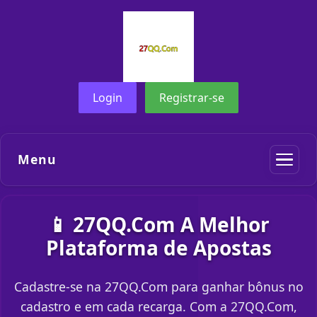
Login
Registrar-se
Menu
📱 27QQ.Com A Melhor
Plataforma de Apostas
Cadastre-se na 27QQ.Com para ganhar bônus no
cadastro e em cada recarga. Com a 27QQ.Com,