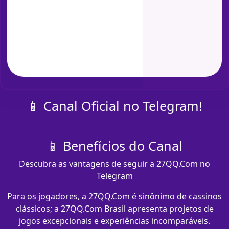
📱 Canal Oficial no Telegram!
📱 Benefícios do Canal
Descubra as vantagens de seguir a 27QQ.Com no
Telegram
Para os jogadores, a 27QQ.Com é sinônimo de cassinos
clássicos; a 27QQ.Com Brasil apresenta projetos de
jogos excepcionais e experiências incomparáveis.