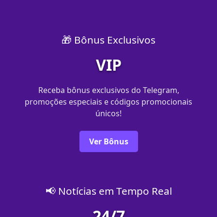
🎁 Bônus Exclusivos
VIP
Receba bônus exclusivos do Telegram,
promoções especiais e códigos promocionais
únicos!
Ver Bônus
📢 Notícias em Tempo Real
24/7