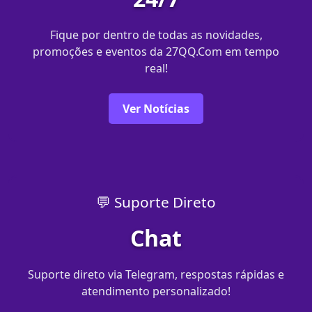
Fique por dentro de todas as novidades,
promoções e eventos da 27QQ.Com em tempo
real!
Ver Notícias
💬 Suporte Direto
Chat
Suporte direto via Telegram, respostas rápidas e
atendimento personalizado!