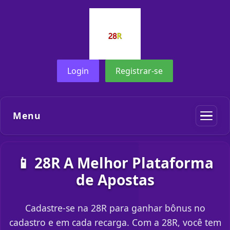
Login
Registrar-se
Menu
📱 28R A Melhor Plataforma
de Apostas
Cadastre-se na 28R para ganhar bônus no
cadastro e em cada recarga. Com a 28R, você tem