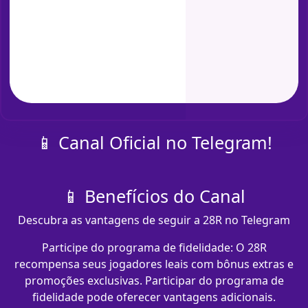
📱 Canal Oficial no Telegram!
📱 Benefícios do Canal
Descubra as vantagens de seguir a 28R no Telegram
Participe do programa de fidelidade: O 28R
recompensa seus jogadores leais com bônus extras e
promoções exclusivas. Participar do programa de
fidelidade pode oferecer vantagens adicionais.