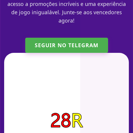
acesso a promoções incríveis e uma experiência
de jogo inigualável. Junte-se aos vencedores
agora!
SEGUIR NO TELEGRAM