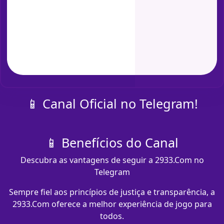
📱 Canal Oficial no Telegram!
📱 Benefícios do Canal
Descubra as vantagens de seguir a 2933.Com no
Telegram
Sempre fiel aos princípios de justiça e transparência, a
2933.Com oferece a melhor experiência de jogo para
todos.