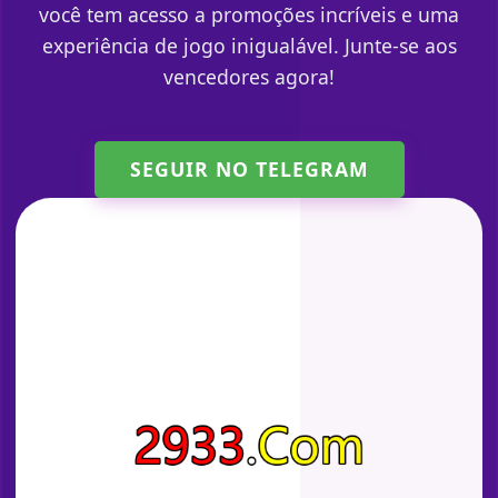
você tem acesso a promoções incríveis e uma
experiência de jogo inigualável. Junte-se aos
vencedores agora!
SEGUIR NO TELEGRAM