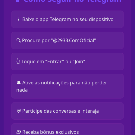
📱 Baixe o app Telegram no seu dispositivo
🔍 Procure por "@2933.ComOficial"
👆 Toque em "Entrar" ou "Join"
🔔 Ative as notificações para não perder
nada
💬 Participe das conversas e interaja
🎁 Receba bônus exclusivos