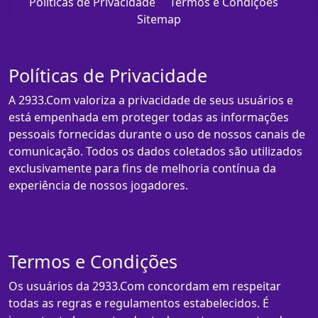
Políticas de Privacidade
Termos e Condições
Sitemap
Políticas de Privacidade
A 2933.Com valoriza a privacidade de seus usuários e
está empenhada em proteger todas as informações
pessoais fornecidas durante o uso de nossos canais de
comunicação. Todos os dados coletados são utilizados
exclusivamente para fins de melhoria contínua da
experiência de nossos jogadores.
Termos e Condições
Os usuários da 2933.Com concordam em respeitar
todas as regras e regulamentos estabelecidos. É