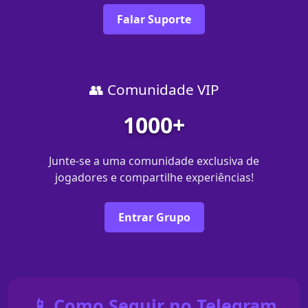
Falar Suporte
👥 Comunidade VIP
1000+
Junte-se a uma comunidade exclusiva de
jogadores e compartilhe experiências!
Entrar Grupo
📱 Como Seguir no Telegram