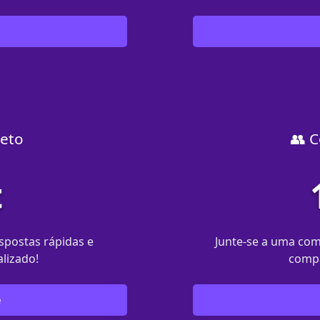
reto
👥 
t
espostas rápidas e
Junte-se a uma com
lizado!
compa
e