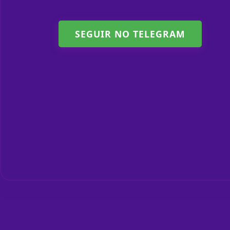
SEGUIR NO TELEGRAM