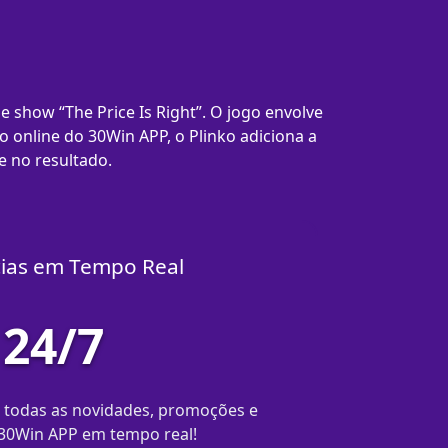
m
 show “The Price Is Right”. O jogo envolve
o online do 30Win APP, o Plinko adiciona a
 no resultado.
cias em Tempo Real
24/7
e todas as novidades, promoções e
30Win APP em tempo real!