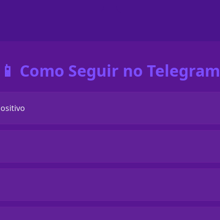
📱 Como Seguir no Telegram
ositivo