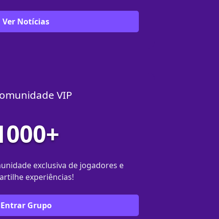
Ver Notícias
Comunidade VIP
1000+
unidade exclusiva de jogadores e
rtilhe experiências!
Entrar Grupo