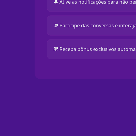
🔔 Ative as notificações para não p
💬 Participe das conversas e interaj
🎁 Receba bônus exclusivos autom