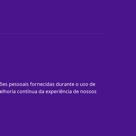
ões pessoais fornecidas durante o uso de
elhoria contínua da experiência de nossos