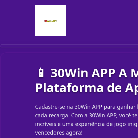
📱 30Win APP A 
Plataforma de A
Cadastre-se na 30Win APP para ganhar 
cada recarga. Com a 30Win APP, você t
incríveis e uma experiência de jogo inig
vencedores agora!