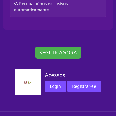
🎁 Receba bônus exclusivos
automaticamente
SEGUIR AGORA
Acessos
Login
Registrar-se