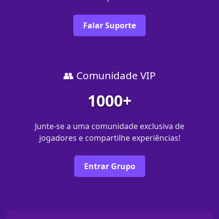
Falar Suporte
👥 Comunidade VIP
1000+
Junte-se a uma comunidade exclusiva de
jogadores e compartilhe experiências!
Entrar Grupo