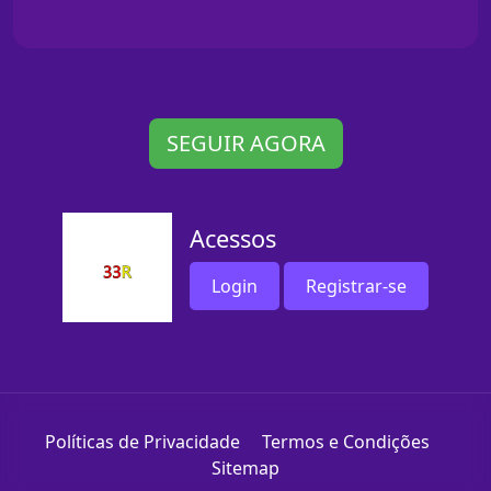
SEGUIR AGORA
Acessos
Login
Registrar-se
Políticas de Privacidade
Termos e Condições
Sitemap