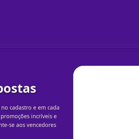
postas
 no cadastro e em cada
 promoções incríveis e
unte-se aos vencedores