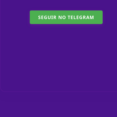
SEGUIR NO TELEGRAM