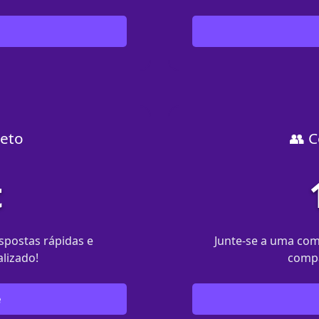
reto
👥 
t
espostas rápidas e
Junte-se a uma com
lizado!
compa
e