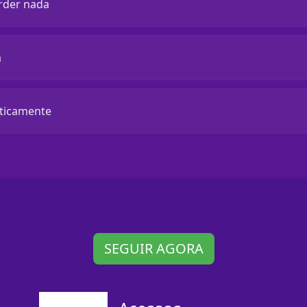
erder nada
a
aticamente
SEGUIR AGORA