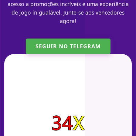
acesso a promoções incríveis e uma experiência
de jogo inigualável. Junte-se aos vencedores
agora!
SEGUIR NO TELEGRAM