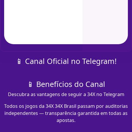
📱 Canal Oficial no Telegram!
📱 Benefícios do Canal
Descubra as vantagens de seguir a 34X no Telegram
Todos os jogos da 34X 34X Brasil passam por auditorias
independentes — transparência garantida em todas as
apostas.