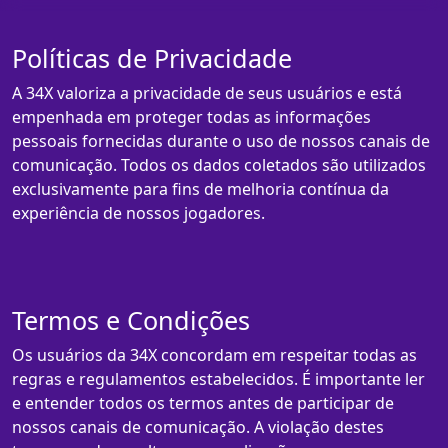
Políticas de Privacidade
A 34X valoriza a privacidade de seus usuários e está
empenhada em proteger todas as informações
pessoais fornecidas durante o uso de nossos canais de
comunicação. Todos os dados coletados são utilizados
exclusivamente para fins de melhoria contínua da
experiência de nossos jogadores.
Termos e Condições
Os usuários da 34X concordam em respeitar todas as
regras e regulamentos estabelecidos. É importante ler
e entender todos os termos antes de participar de
nossos canais de comunicação. A violação destes