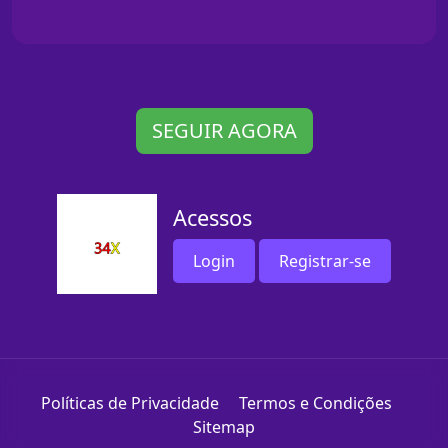
SEGUIR AGORA
Acessos
Login
Registrar-se
Políticas de Privacidade
Termos e Condições
Sitemap