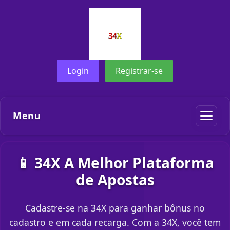
Login
Registrar-se
Menu
📱 34X A Melhor Plataforma
de Apostas
Cadastre-se na 34X para ganhar bônus no
cadastro e em cada recarga. Com a 34X, você tem