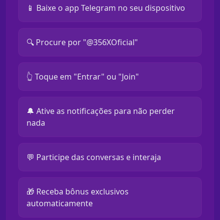
📱 Baixe o app Telegram no seu dispositivo
🔍 Procure por "@356XOficial"
👆 Toque em "Entrar" ou "Join"
🔔 Ative as notificações para não perder
nada
💬 Participe das conversas e interaja
🎁 Receba bônus exclusivos
automaticamente