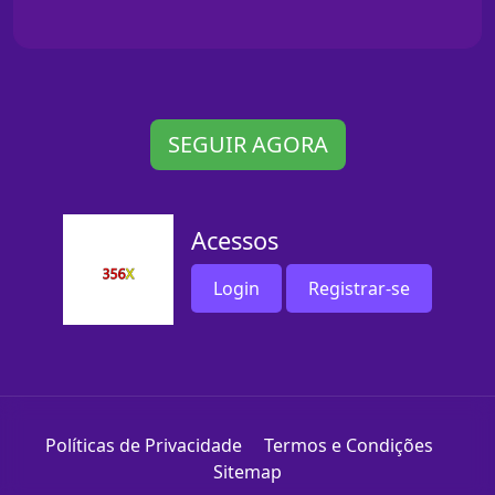
SEGUIR AGORA
Acessos
Login
Registrar-se
Políticas de Privacidade
Termos e Condições
Sitemap