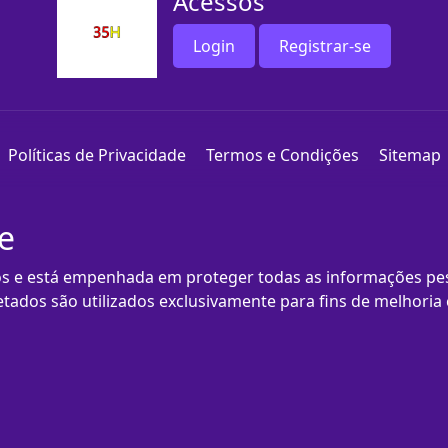
Acessos
Login
Registrar-se
Políticas de Privacidade
Termos e Condições
Sitemap
de
ios e está empenhada em proteger todas as informações pe
tados são utilizados exclusivamente para fins de melhoria