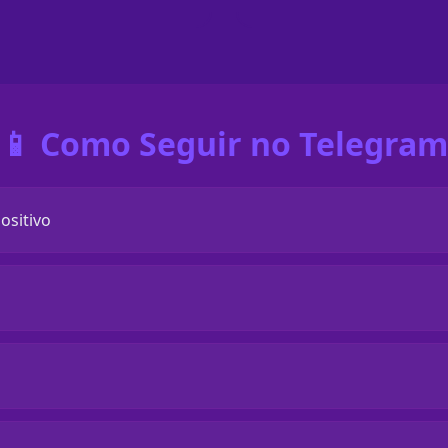
📱 Como Seguir no Telegram
ositivo