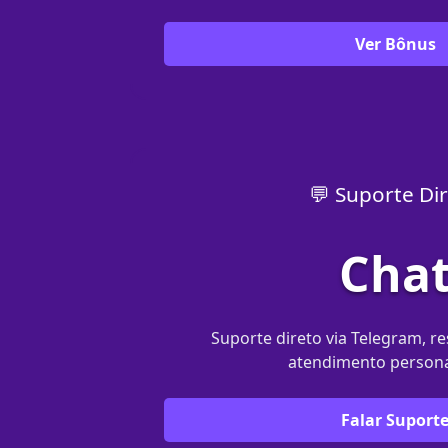
Ver Bônus
💬 Suporte Di
Cha
Suporte direto via Telegram, r
atendimento persona
Falar Suport