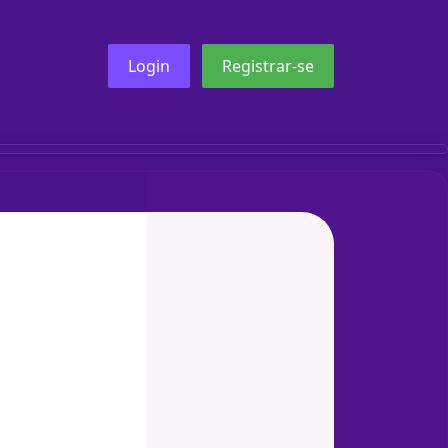
Login
Registrar-se