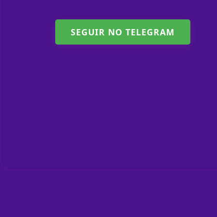
SEGUIR NO TELEGRAM