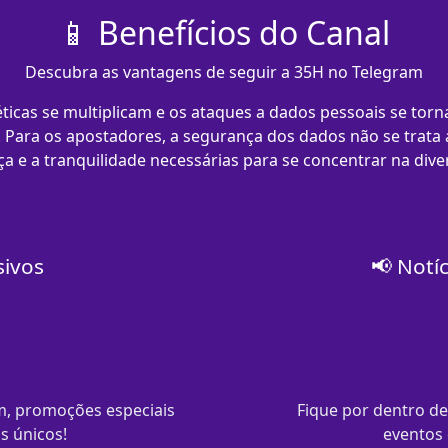
📱 Benefícios do Canal
Descubra as vantagens de seguir a 35H no Telegram
as se multiplicam e os ataques a dados pessoais se torn
 Para os apostadores, a segurança dos dados não se trata 
a e a tranquilidade necessárias para se concentrar na div
sivos
📢 Notí
m, promoções especiais
Fique por dentro d
s únicos!
eventos