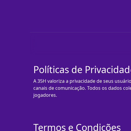
Políticas de Privacida
A 35H valoriza a privacidade de seus usuár
canais de comunicação. Todos os dados cole
jogadores.
Termos e Condições