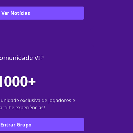
Ver Notícias
Comunidade VIP
1000+
unidade exclusiva de jogadores e
rtilhe experiências!
Entrar Grupo