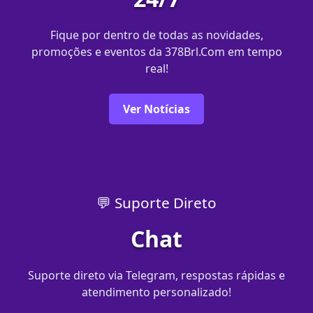
Fique por dentro de todas as novidades,
promoções e eventos da 378Brl.Com em tempo
real!
Ver Notícias
💬 Suporte Direto
Chat
Suporte direto via Telegram, respostas rápidas e
atendimento personalizado!