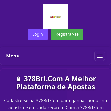
Login
Registrar-se
Menu
📱 378Brl.Com A Melhor
Plataforma de Apostas
Cadastre-se na 378Brl.Com para ganhar bônus no
cadastro e em cada recarga. Com a 378Brl.Com,