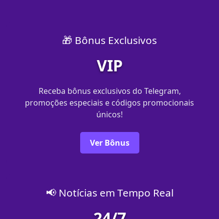
🎁 Bônus Exclusivos
VIP
Receba bônus exclusivos do Telegram,
promoções especiais e códigos promocionais
únicos!
Ver Bônus
📢 Notícias em Tempo Real
24/7