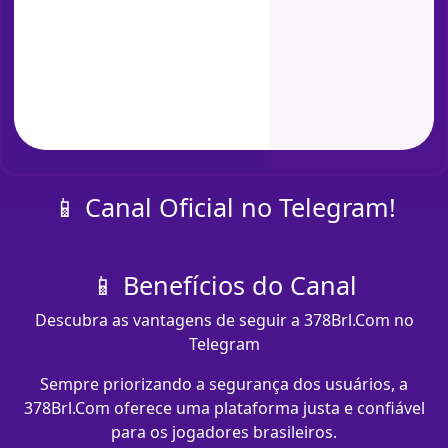
📱 Canal Oficial no Telegram!
📱 Benefícios do Canal
Descubra as vantagens de seguir a 378Brl.Com no
Telegram
Sempre priorizando a segurança dos usuários, a
378Brl.Com oferece uma plataforma justa e confiável
para os jogadores brasileiros.