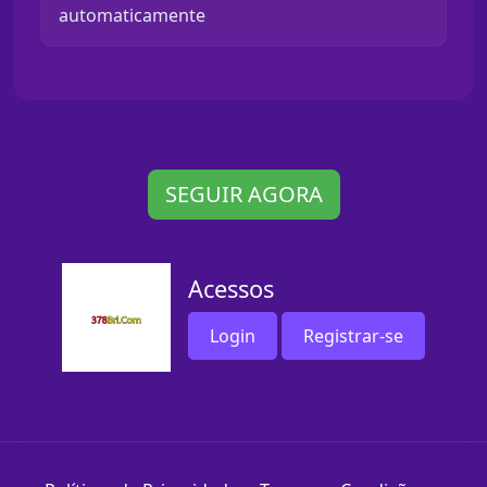
automaticamente
SEGUIR AGORA
Acessos
Login
Registrar-se