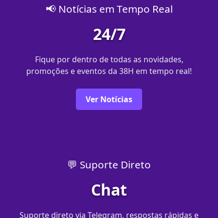
📢 Notícias em Tempo Real
24/7
Fique por dentro de todas as novidades,
promoções e eventos da 38H em tempo real!
Ver Notícias
💬 Suporte Direto
Chat
Suporte direto via Telegram, respostas rápidas e