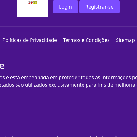
Login
Registrar-se
Políticas de Privacidade
Termos e Condições
Sitemap
de
rios e está empenhada em proteger todas as informações p
tados são utilizados exclusivamente para fins de melhoria