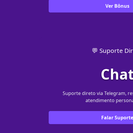
Ver Bônus
💬 Suporte Di
Cha
Suporte direto via Telegram, r
atendimento persona
Falar Suport