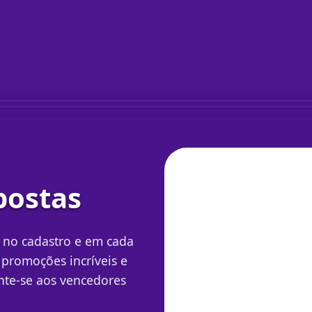
postas
 no cadastro e em cada
 promoções incríveis e
unte-se aos vencedores