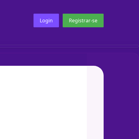
Login
Registrar-se