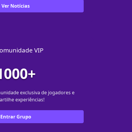
Ver Notícias
Comunidade VIP
1000+
unidade exclusiva de jogadores e
rtilhe experiências!
Entrar Grupo