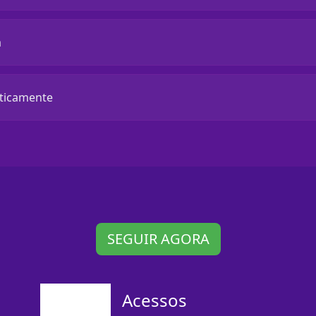
a
aticamente
SEGUIR AGORA
Acessos