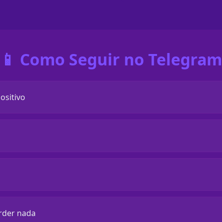
📱 Como Seguir no Telegram
ositivo
erder nada