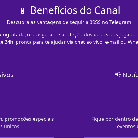
📱 Benefícios do Canal
Descubra as vantagens de seguir a 39SS no Telegram
iptografada, o que garante proteção dos dados dos jogado
e 24h, pronta para te ajudar via chat ao vivo, e-mail ou Wh
sivos
📢 Notí
m, promoções especiais
Fique por dentro d
s únicos!
eventos 