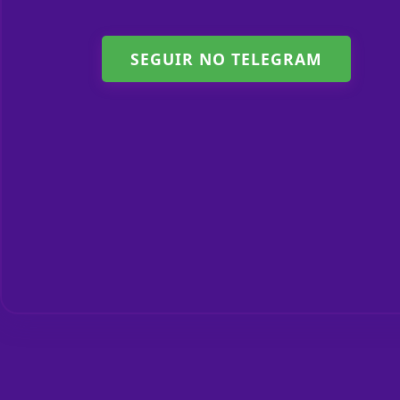
SEGUIR NO TELEGRAM