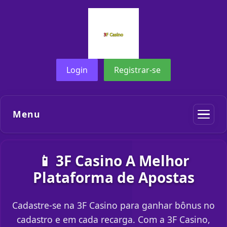
Login
Registrar-se
Menu
📱 3F Casino A Melhor
Plataforma de Apostas
Cadastre-se na 3F Casino para ganhar bônus no
cadastro e em cada recarga. Com a 3F Casino,