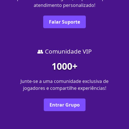
atendimento personalizado!
Falar Suporte
👥 Comunidade VIP
1000+
Junte-se a uma comunidade exclusiva de
jogadores e compartilhe experiências!
Entrar Grupo