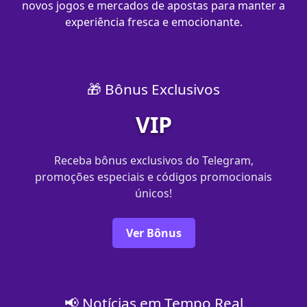
novos jogos e mercados de apostas para manter a
experiência fresca e emocionante.
🎁 Bônus Exclusivos
VIP
Receba bônus exclusivos do Telegram,
promoções especiais e códigos promocionais
únicos!
Ver Bônus
📢 Notícias em Tempo Real