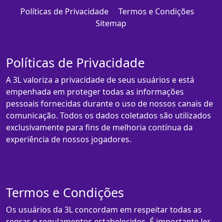
Políticas de Privacidade
Termos e Condições
Sitemap
Políticas de Privacidade
A 3L valoriza a privacidade de seus usuários e está
empenhada em proteger todas as informações
pessoais fornecidas durante o uso de nossos canais de
comunicação. Todos os dados coletados são utilizados
exclusivamente para fins de melhoria contínua da
experiência de nossos jogadores.
Termos e Condições
Os usuários da 3L concordam em respeitar todas as
regras e regulamentos estabelecidos. É importante ler