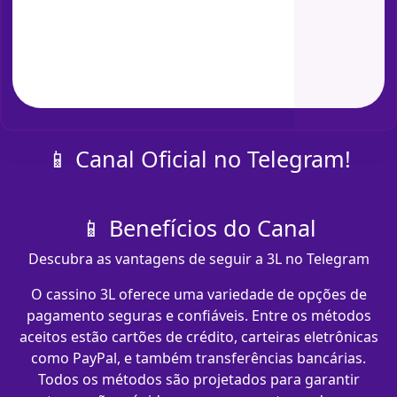
📱 Canal Oficial no Telegram!
📱 Benefícios do Canal
Descubra as vantagens de seguir a 3L no Telegram
O cassino 3L oferece uma variedade de opções de
pagamento seguras e confiáveis. Entre os métodos
aceitos estão cartões de crédito, carteiras eletrônicas
como PayPal, e também transferências bancárias.
Todos os métodos são projetados para garantir