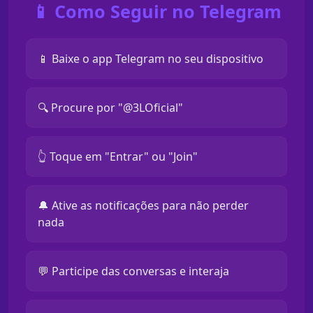
📱 Como Seguir no Telegram
📱 Baixe o app Telegram no seu dispositivo
🔍 Procure por "@3LOficial"
👆 Toque em "Entrar" ou "Join"
🔔 Ative as notificações para não perder
nada
💬 Participe das conversas e interaja