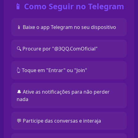
📱 Como Seguir no Telegram
📱 Baixe o app Telegram no seu dispositivo
🔍 Procure por "@3QQ.ComOficial"
👆 Toque em "Entrar" ou "Join"
🔔 Ative as notificações para não perder
nada
💬 Participe das conversas e interaja