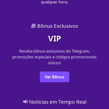
qualquer hora.
🎁 Bônus Exclusivos
VIP
Receba bônus exclusivos do Telegram,
promoções especiais e códigos promocionais
únicos!
Ver Bônus
📢 Notícias em Tempo Real