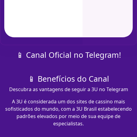
📱 Canal Oficial no Telegram!
📱 Benefícios do Canal
Descubra as vantagens de seguir a 3U no Telegram
A 3U é considerada um dos sites de cassino mais
sofisticados do mundo, com a 3U Brasil estabelecendo
padrões elevados por meio de sua equipe de
especialistas.