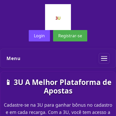
Login
Registrar-se
Menu
📱 3U A Melhor Plataforma de
Apostas
Cadastre-se na 3U para ganhar bônus no cadastro
e em cada recarga. Com a 3U, você tem acesso a