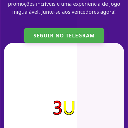
promoções incríveis e uma experiência de jogo
inigualável. Junte-se aos vencedores agora!
SEGUIR NO TELEGRAM