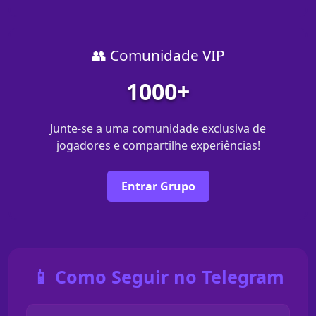
👥 Comunidade VIP
1000+
Junte-se a uma comunidade exclusiva de
jogadores e compartilhe experiências!
Entrar Grupo
📱 Como Seguir no Telegram