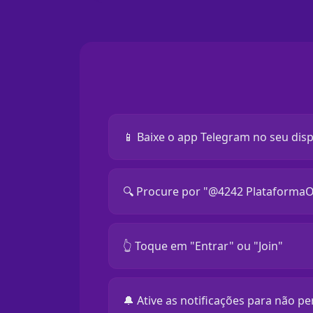
📱 Baixe o app Telegram no seu disp
🔍 Procure por "@4242 PlataformaOf
👆 Toque em "Entrar" ou "Join"
🔔 Ative as notificações para não p