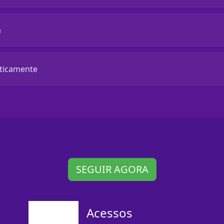
a
aticamente
SEGUIR AGORA
Acessos