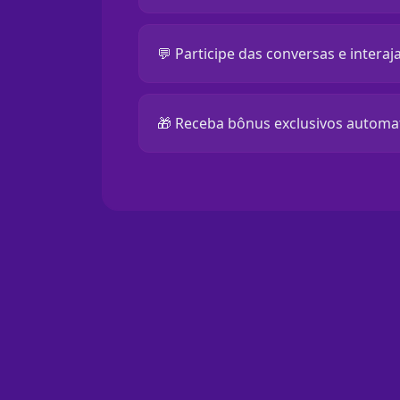
💬 Participe das conversas e interaj
🎁 Receba bônus exclusivos autom