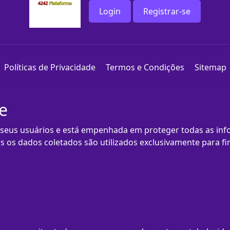
Login
Registrar-se
Políticas de Privacidade
Termos e Condições
Sitemap
de
e seus usuários e está empenhada em proteger todas as in
 os dados coletados são utilizados exclusivamente para fi