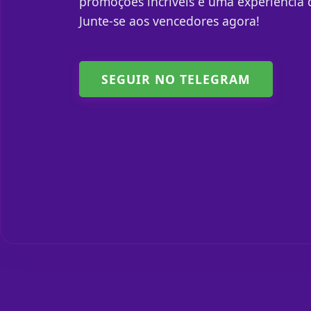
promoções incríveis e uma experiência d
Junte-se aos vencedores agora!
SEGUIR NO TELEGRAM