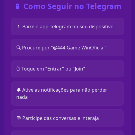
📱 Como Seguir no Telegram
📱 Baixe o app Telegram no seu dispositivo
🔍 Procure por "@444 Game WinOficial"
👆 Toque em "Entrar" ou "Join"
🔔 Ative as notificações para não perder
nada
💬 Participe das conversas e interaja