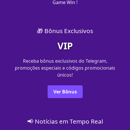
Game Win !
🎁 Bônus Exclusivos
VIP
Receba bônus exclusivos do Telegram,
promoções especiais e códigos promocionais
únicos!
Ver Bônus
📢 Notícias em Tempo Real