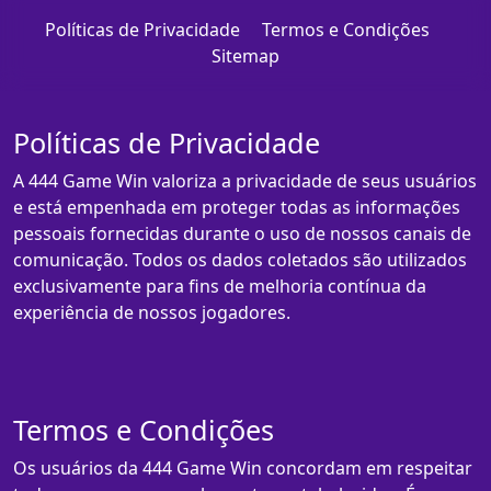
Políticas de Privacidade
Termos e Condições
Sitemap
Políticas de Privacidade
A 444 Game Win valoriza a privacidade de seus usuários
e está empenhada em proteger todas as informações
pessoais fornecidas durante o uso de nossos canais de
comunicação. Todos os dados coletados são utilizados
exclusivamente para fins de melhoria contínua da
experiência de nossos jogadores.
Termos e Condições
Os usuários da 444 Game Win concordam em respeitar