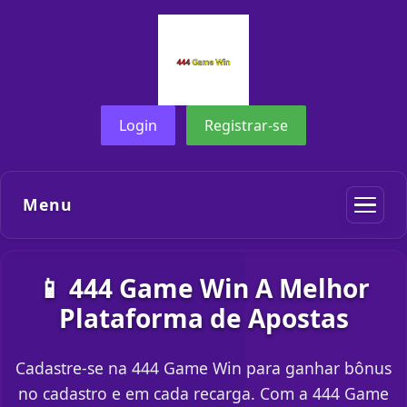
Login
Registrar-se
Menu
📱 444 Game Win A Melhor
Plataforma de Apostas
Cadastre-se na 444 Game Win para ganhar bônus
no cadastro e em cada recarga. Com a 444 Game