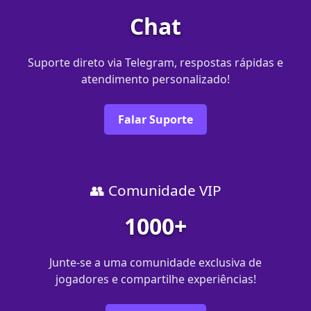
Chat
Suporte direto via Telegram, respostas rápidas e
atendimento personalizado!
Falar Suporte
👥 Comunidade VIP
1000+
Junte-se a uma comunidade exclusiva de
jogadores e compartilhe experiências!