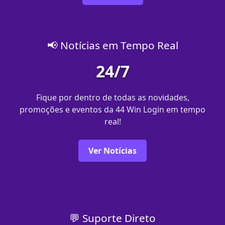
📢 Notícias em Tempo Real
24/7
Fique por dentro de todas as novidades,
promoções e eventos da 44 Win Login em tempo
real!
Ver Notícias
💬 Suporte Direto