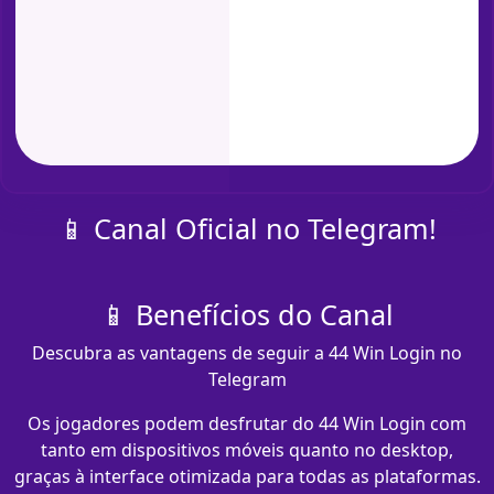
📱 Canal Oficial no Telegram!
📱 Benefícios do Canal
Descubra as vantagens de seguir a 44 Win Login no
Telegram
Os jogadores podem desfrutar do 44 Win Login com​
tanto em dispositivos móveis quanto no desktop,
graças à interface otimizada para todas as plataformas.