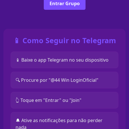
Entrar Grupo
📱 Como Seguir no Telegram
📱 Baixe o app Telegram no seu dispositivo
🔍 Procure por "@44 Win LoginOficial"
👆 Toque em "Entrar" ou "Join"
🔔 Ative as notificações para não perder
nada