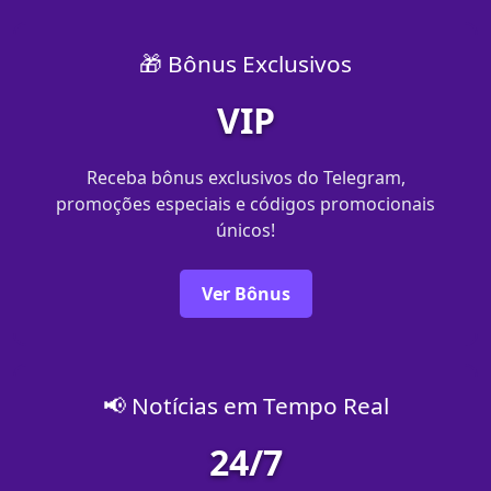
🎁 Bônus Exclusivos
VIP
Receba bônus exclusivos do Telegram,
promoções especiais e códigos promocionais
únicos!
Ver Bônus
📢 Notícias em Tempo Real
24/7