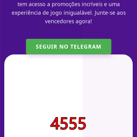
tem acesso a promoções incríveis e uma
experiência de jogo inigualável. Junte-se aos
vencedores agora!
SEGUIR NO TELEGRAM