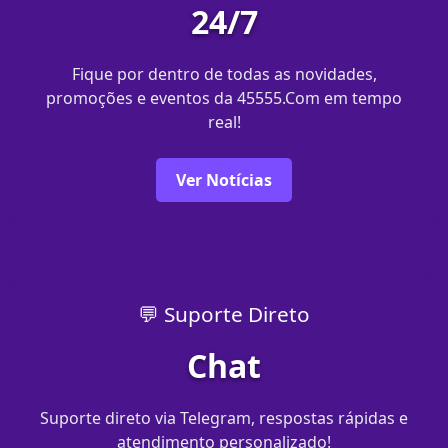
24/7
Fique por dentro de todas as novidades,
promoções e eventos da 45555.Com em tempo
real!
Ver Notícias
💬 Suporte Direto
Chat
Suporte direto via Telegram, respostas rápidas e
atendimento personalizado!