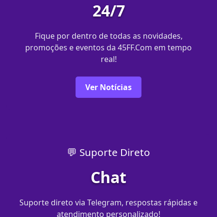
24/7
Fique por dentro de todas as novidades,
promoções e eventos da 45FF.Com em tempo
real!
Ver Notícias
💬 Suporte Direto
Chat
Suporte direto via Telegram, respostas rápidas e
atendimento personalizado!