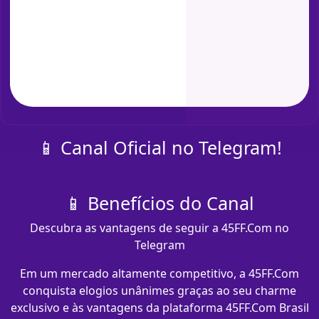
📱 Canal Oficial no Telegram!
📱 Benefícios do Canal
Descubra as vantagens de seguir a 45FF.Com no
Telegram
Em um mercado altamente competitivo, a 45FF.Com
conquista elogios unânimes graças ao seu charme
exclusivo e às vantagens da plataforma 45FF.Com Brasil