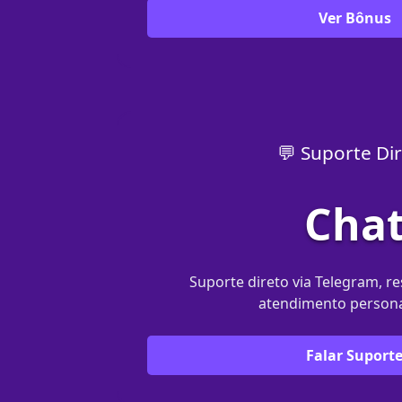
Ver Bônus
💬 Suporte Di
Cha
Suporte direto via Telegram, r
atendimento persona
Falar Suport