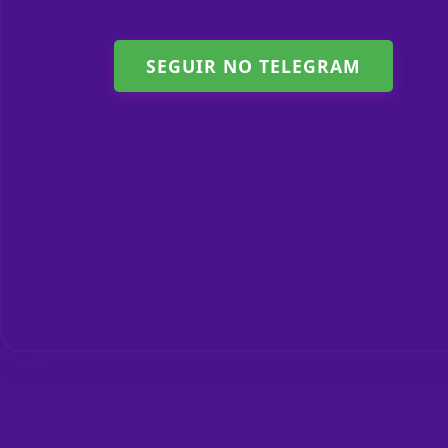
SEGUIR NO TELEGRAM