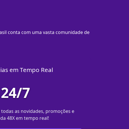
rasil conta com uma vasta comunidade de
cias em Tempo Real
24/7
e todas as novidades, promoções e
 da 48X em tempo real!