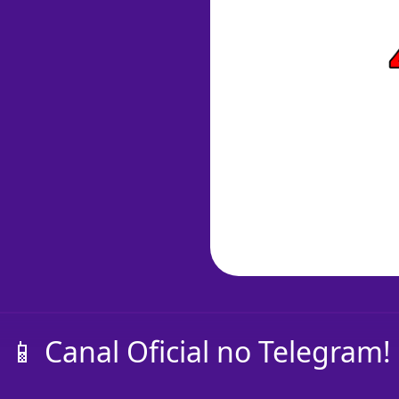
📱 Canal Oficial no Telegram!