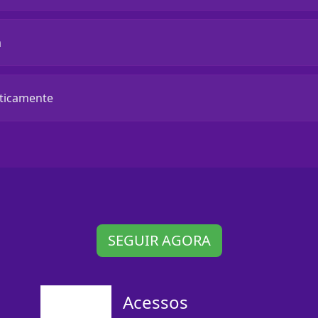
a
aticamente
SEGUIR AGORA
Acessos