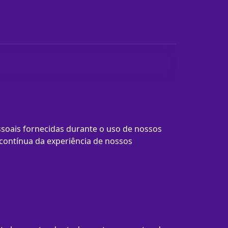
ssoais fornecidas durante o uso de nossos
 contínua da experiência de nossos