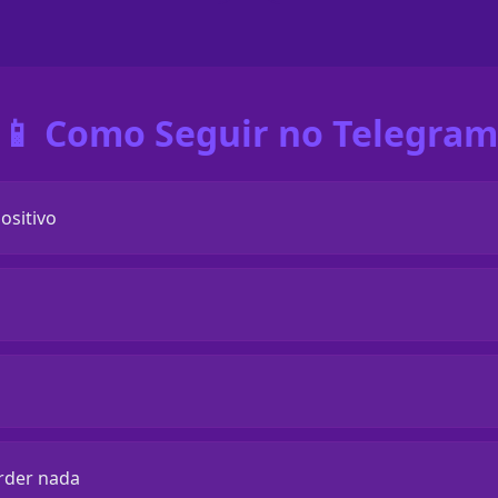
📱 Como Seguir no Telegram
ositivo
erder nada