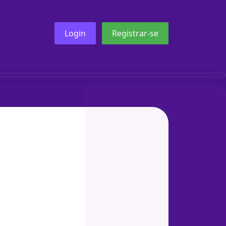
Login
Registrar-se