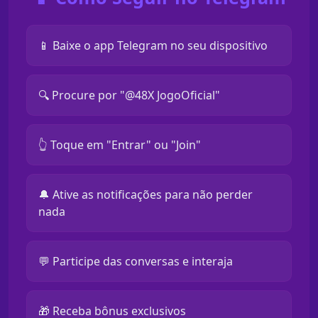
📱 Baixe o app Telegram no seu dispositivo
🔍 Procure por "@48X JogoOficial"
👆 Toque em "Entrar" ou "Join"
🔔 Ative as notificações para não perder
nada
💬 Participe das conversas e interaja
🎁 Receba bônus exclusivos