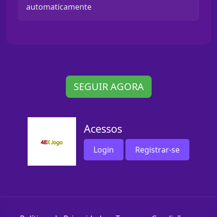
automaticamente
SEGUIR AGORA
Acessos
Login
Registrar-se