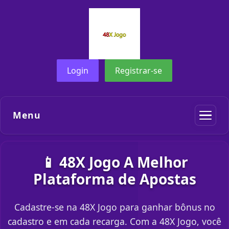
Login
Registrar-se
Menu
📱 48X Jogo A Melhor
Plataforma de Apostas
Cadastre-se na 48X Jogo para ganhar bônus no
cadastro e em cada recarga. Com a 48X Jogo, você