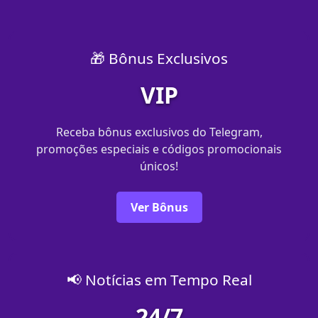
🎁 Bônus Exclusivos
VIP
Receba bônus exclusivos do Telegram,
promoções especiais e códigos promocionais
únicos!
Ver Bônus
📢 Notícias em Tempo Real
24/7