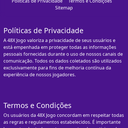
Políticas de Privacidade
Termos e Condições
Sitemap
Políticas de Privacidade
A 48X Jogo valoriza a privacidade de seus usuários e
está empenhada em proteger todas as informações
pessoais fornecidas durante o uso de nossos canais de
comunicação. Todos os dados coletados são utilizados
exclusivamente para fins de melhoria contínua da
experiência de nossos jogadores.
Termos e Condições
Os usuários da 48X Jogo concordam em respeitar todas
as regras e regulamentos estabelecidos. É importante