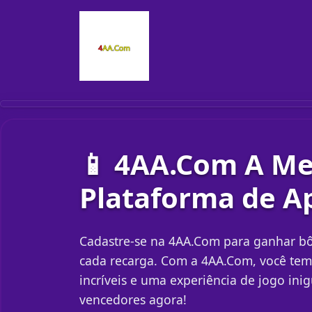
📱 4AA.Com A Me
Plataforma de A
Cadastre-se na 4AA.Com para ganhar b
cada recarga. Com a 4AA.Com, você te
incríveis e uma experiência de jogo inig
vencedores agora!