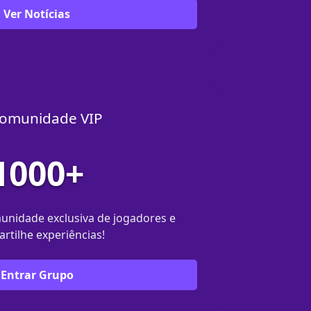
Ver Notícias
Comunidade VIP
1000+
unidade exclusiva de jogadores e
rtilhe experiências!
Entrar Grupo