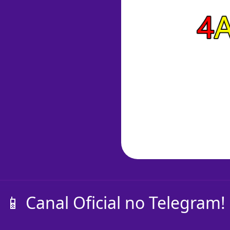
📱 Canal Oficial no Telegram!