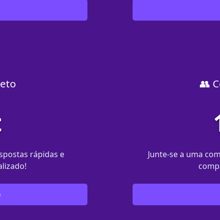
reto
👥 
t
espostas rápidas e
Junte-se a uma com
lizado!
compa
e