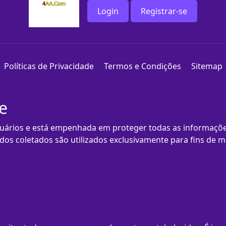
Login
Registrar-se
Políticas de Privacidade
Termos e Condições
Sitemap
de
usuários e está empenhada em proteger todas as informaçõe
os coletados são utilizados exclusivamente para fins de m