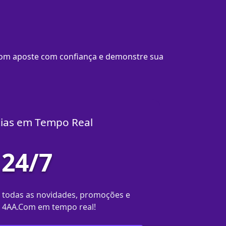
.Com aposte com confiança e demonstre sua
cias em Tempo Real
24/7
e todas as novidades, promoções e
 4AA.Com em tempo real!