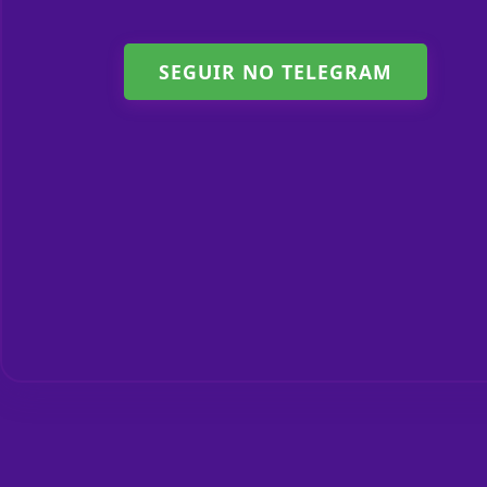
SEGUIR NO TELEGRAM