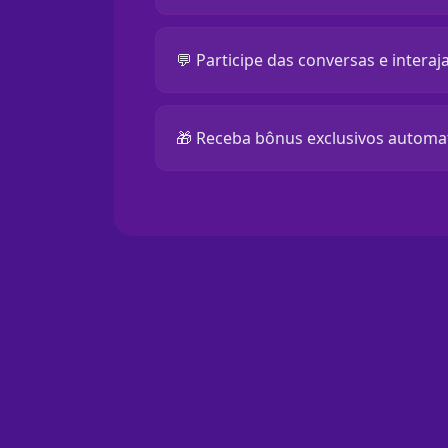
💬 Participe das conversas e interaj
🎁 Receba bônus exclusivos autom