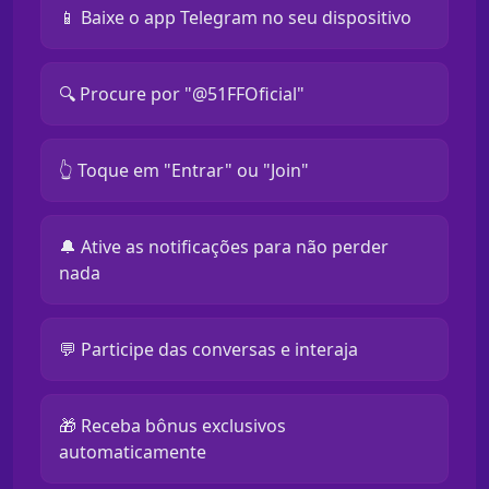
📱 Baixe o app Telegram no seu dispositivo
🔍 Procure por "@51FFOficial"
👆 Toque em "Entrar" ou "Join"
🔔 Ative as notificações para não perder
nada
💬 Participe das conversas e interaja
🎁 Receba bônus exclusivos
automaticamente