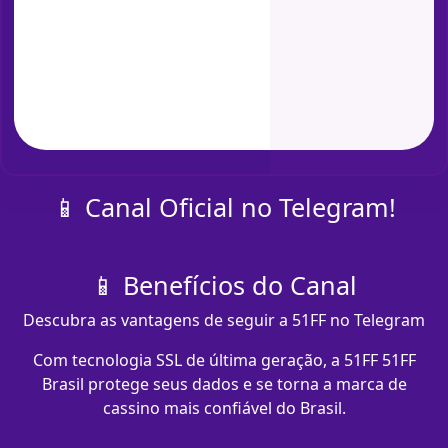
📱 Canal Oficial no Telegram!
📱 Benefícios do Canal
Descubra as vantagens de seguir a 51FF no Telegram
Com tecnologia SSL de última geração, a 51FF 51FF
Brasil protege seus dados e se torna a marca de
cassino mais confiável do Brasil.