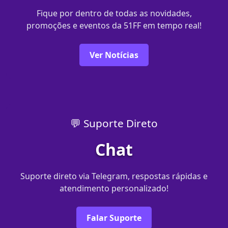
Fique por dentro de todas as novidades,
promoções e eventos da 51FF em tempo real!
Ver Notícias
💬 Suporte Direto
Chat
Suporte direto via Telegram, respostas rápidas e
atendimento personalizado!
Falar Suporte