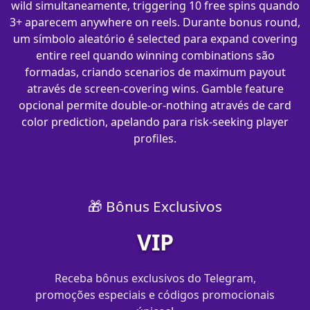
wild simultaneamente, triggering 10 free spins quando
3+ aparecem anywhere on reels. Durante bonus round,
um símbolo aleatório é selected para expand covering
entire reel quando winning combinations são
formadas, criando scenarios de maximum payout
através de screen-covering wins. Gamble feature
opcional permite double-or-nothing através de card
color prediction, apelando para risk-seeking player
profiles.
🎁 Bônus Exclusivos
VIP
Receba bônus exclusivos do Telegram,
promoções especiais e códigos promocionais