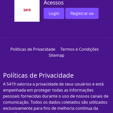
Acessos
Login
Registrar-se
Políticas de Privacidade
Termos e Condições
Sitemap
Políticas de Privacidade
A 5419 valoriza a privacidade de seus usuários e está
empenhada em proteger todas as informações
pessoais fornecidas durante o uso de nossos canais de
comunicação. Todos os dados coletados são utilizados
exclusivamente para fins de melhoria contínua da