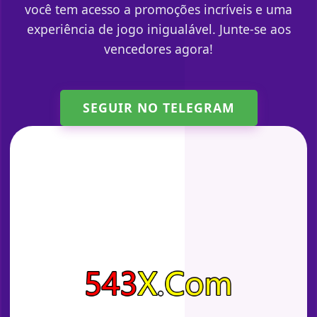
você tem acesso a promoções incríveis e uma
experiência de jogo inigualável. Junte-se aos
vencedores agora!
SEGUIR NO TELEGRAM