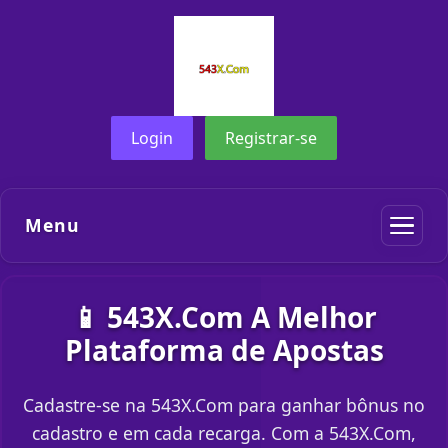
Login
Registrar-se
Menu
📱 543X.Com A Melhor
Plataforma de Apostas
Cadastre-se na 543X.Com para ganhar bônus no
cadastro e em cada recarga. Com a 543X.Com,