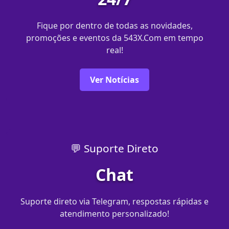
Fique por dentro de todas as novidades,
promoções e eventos da 543X.Com em tempo
real!
Ver Notícias
💬 Suporte Direto
Chat
Suporte direto via Telegram, respostas rápidas e
atendimento personalizado!