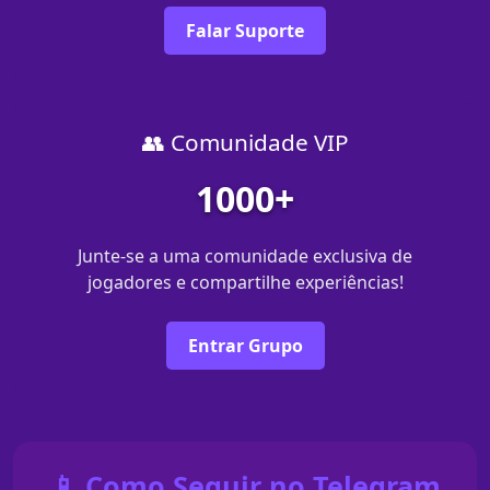
Falar Suporte
👥 Comunidade VIP
1000+
Junte-se a uma comunidade exclusiva de
jogadores e compartilhe experiências!
Entrar Grupo
📱 Como Seguir no Telegram