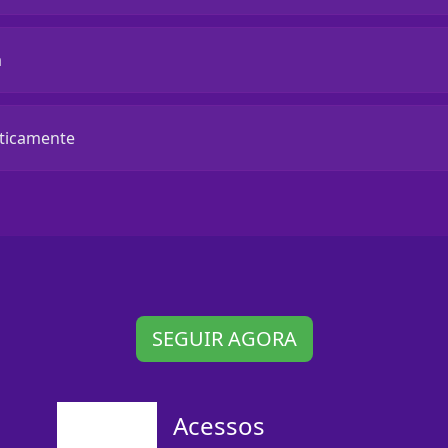
a
aticamente
SEGUIR AGORA
Acessos