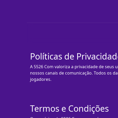
Políticas de Privacida
A 5526 Com valoriza a privacidade de seus
nossos canais de comunicação. Todos os dad
jogadores.
Termos e Condições