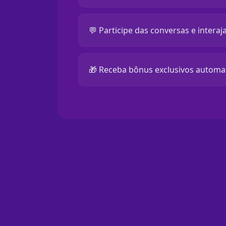
💬 Participe das conversas e interaj
🎁 Receba bônus exclusivos autom