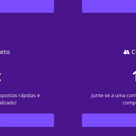
reto
👥 
t
espostas rápidas e
Junte-se a uma com
lizado!
compa
e