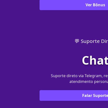
Ver Bônus
💬 Suporte Di
Cha
Suporte direto via Telegram, r
atendimento persona
Falar Suport